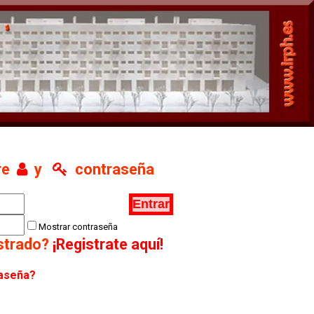
re
y
contraseña
Mostrar contraseña
istrado?
¡Registrate aquí!
raseña?