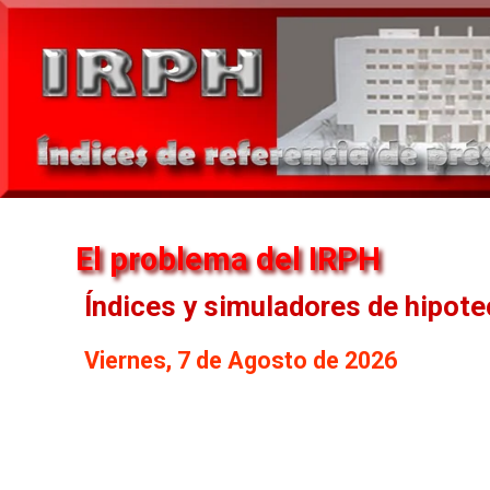
El problema del IRPH
Índices y simuladores de hipot
Viernes, 7 de Agosto de 2026