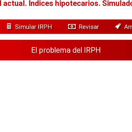
 actual.
Índices hipotecarios. Simulad
Simular IRPH
Revisar
Am
El problema del IRPH