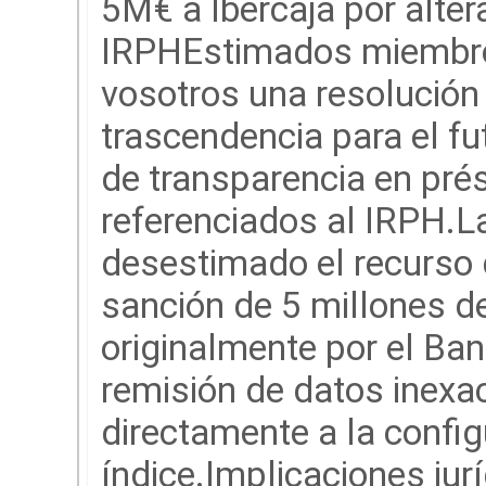
5M€ a Ibercaja por altera
IRPHEstimados miembro
vosotros una resolución
trascendencia para el fut
de transparencia en pré
referenciados al IRPH.L
desestimado el recurso d
sanción de 5 millones d
originalmente por el Ba
remisión de datos inexa
directamente a la config
índice.Implicaciones jur