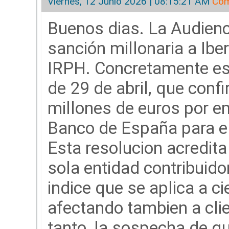
Viernes, 12 Junio 2026 | 08:15:21 AM
Com
Buenos dias. La Audienci
sanción millonaria a Ibe
IRPH. Concretamente es
de 29 de abril, que conf
millones de euros por em
Banco de España para el 
Esta resolucion acredit
sola entidad contribuido
indice que se aplica a c
afectando tambien a clie
tanto, la sospecha de q