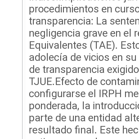
procedimientos en curso:
transparencia: La sente
negligencia grave en el 
Equivalentes (TAE). Est
adolecía de vicios en su 
de transparencia exigido
TJUE.Efecto de contamin
configurarse el IRPH me
ponderada, la introducc
parte de una entidad al
resultado final. Este he