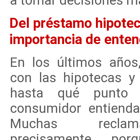
a tomar decisiones m
Del préstamo hipotecar
importancia de enten
En los últimos años
con las hipotecas y
hasta qué punto 
consumidor entienda
Muchas reclama
precisamente po