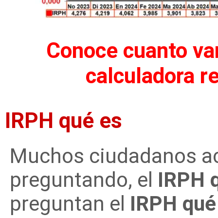
Conoce cuanto var
calculadora r
IRPH qué es
Muchos ciudadanos ac
preguntando, el
IRPH 
preguntan el
IRPH qué