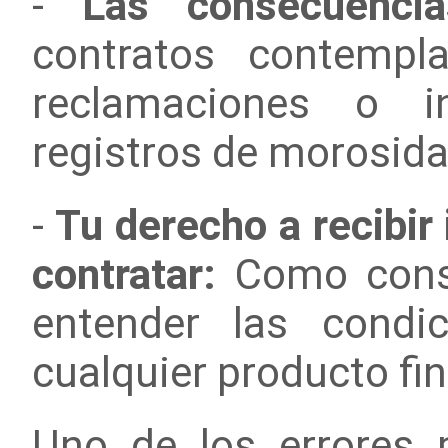
-
Las consecuenci
contratos contempl
reclamaciones o i
registros de morosida
-
Tu derecho a recibir
contratar:
Como consu
entender las condi
cualquier producto fin
Uno de los errores 