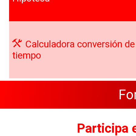
Calculadora conversión de 
tiempo
Fo
Participa 