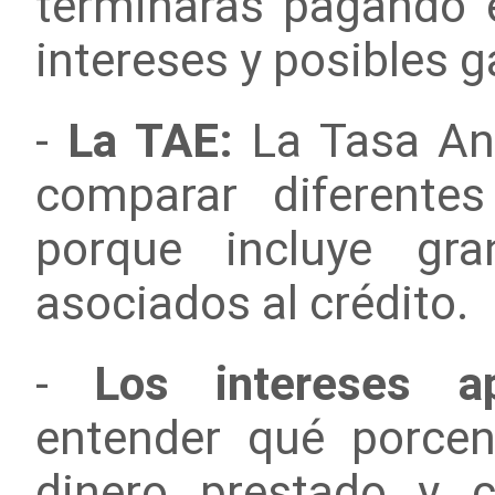
terminarás pagando e
intereses y posibles g
-
La TAE:
La Tasa Anu
comparar diferentes
porque incluye gr
asociados al crédito.
-
Los intereses ap
entender qué porcen
dinero prestado y c