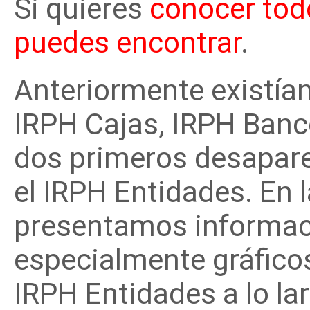
Si quieres
conocer todo
puedes encontrar
.
Anteriormente existían
IRPH Cajas, IRPH Banc
dos primeros desapare
el IRPH Entidades. En 
presentamos informaci
especialmente gráficos
IRPH Entidades a lo la