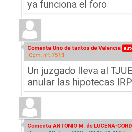
ya funciona el foro
Comenta Uno de tantos de Valencia
Com. nº: 7513
Un juzgado lleva al TJU
anular las hipotecas I
Comenta ANTONIO M. de LUCENA-COR