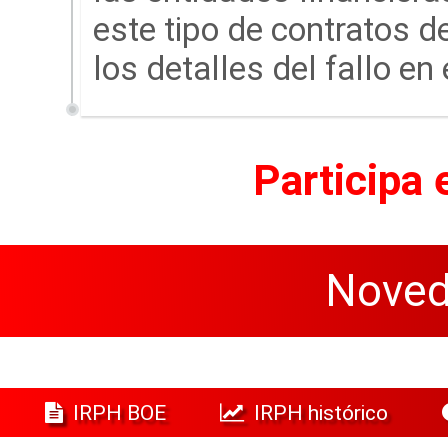
este tipo de contratos 
los detalles del fallo en 
Participa 
Noved
IRPH BOE
IRPH histórico