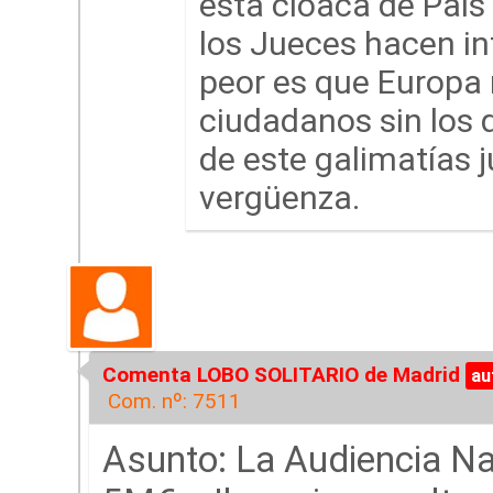
esta cloaca de País
los Jueces hacen int
peor es que Europa 
ciudadanos sin los 
de este galimatías j
vergüenza.
Comenta LOBO SOLITARIO de Madrid
Com. nº: 7511
Asunto: La Audiencia Nac