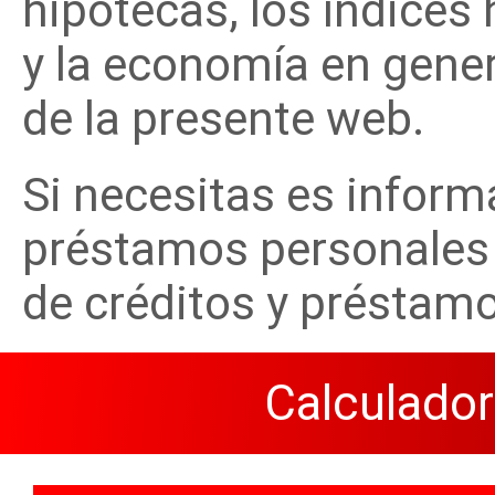
hipotecas, los índices
y la economía en gener
de la presente web.
Si necesitas es inform
préstamos personales 
de créditos y préstam
Calculado