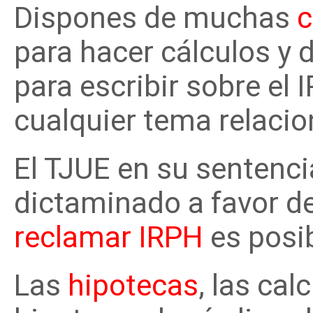
Dispones de muchas
c
para hacer cálculos y
para escribir sobre el
cualquier tema relaci
El TJUE en su sentenci
dictaminado a favor del
reclamar IRPH
es posib
Las
hipotecas
, las ca