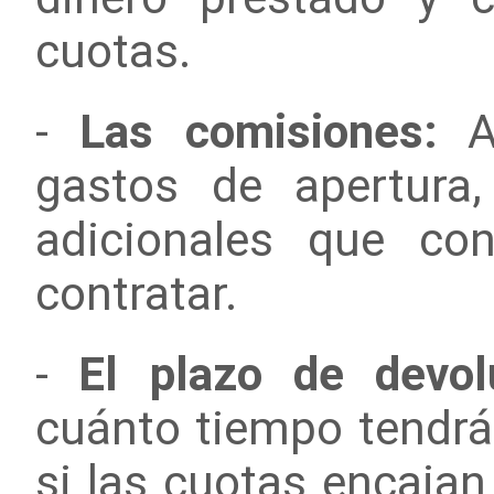
cuotas.
-
Las comisiones:
Al
gastos de apertura,
adicionales que co
contratar.
-
El plazo de devol
cuánto tiempo tendrás
si las cuotas encajan